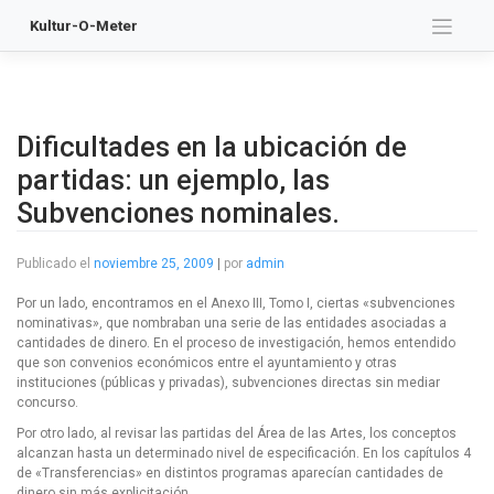
Saltar
Kultur-O-Meter
al
contenido
Dificultades en la ubicación de
partidas: un ejemplo, las
Subvenciones nominales.
Publicado el
noviembre 25, 2009
|
por
admin
Por un lado, encontramos en el Anexo III, Tomo I, ciertas «subvenciones
nominativas», que nombraban una serie de las entidades asociadas a
cantidades de dinero. En el proceso de investigación, hemos entendido
que son convenios económicos entre el ayuntamiento y otras
instituciones (públicas y privadas), subvenciones directas sin mediar
concurso.
Por otro lado, al revisar las partidas del Área de las Artes, los conceptos
alcanzan hasta un determinado nivel de especificación. En los capítulos 4
de «Transferencias» en distintos programas aparecían cantidades de
dinero sin más explicitación.