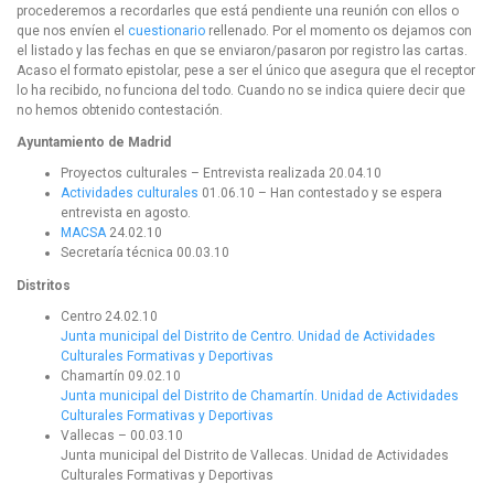
procederemos a recordarles que está pendiente una reunión con ellos o
que nos envíen el
cuestionario
rellenado. Por el momento os dejamos con
el listado y las fechas en que se enviaron/pasaron por registro las cartas.
Acaso el formato epistolar, pese a ser el único que asegura que el receptor
lo ha recibido, no funciona del todo. Cuando no se indica quiere decir que
no hemos obtenido contestación.
Ayuntamiento de Madrid
Proyectos culturales – Entrevista realizada 20.04.10
Actividades culturales
01.06.10 – Han contestado y se espera
entrevista en agosto.
MACSA
24.02.10
Secretaría técnica 00.03.10
Distritos
Centro 24.02.10
Junta municipal del Distrito de Centro. Unidad de Actividades
Culturales Formativas y Deportivas
Chamartín 09.02.10
Junta municipal del Distrito de Chamartín. Unidad de Actividades
Culturales Formativas y Deportivas
Vallecas – 00.03.10
Junta municipal del Distrito de Vallecas. Unidad de Actividades
Culturales Formativas y Deportivas