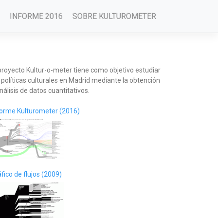
INFORME 2016
SOBRE KULTUROMETER
 proyecto Kultur-o-meter tiene como objetivo estudiar
 políticas culturales en Madrid mediante la obtención
nálisis de datos cuantitativos.
forme Kulturometer (2016)
fico de flujos (2009)