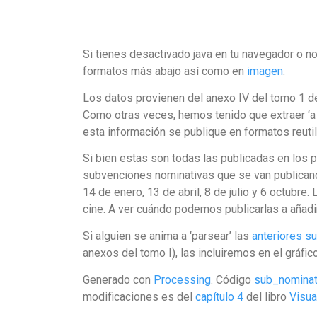
Si tienes desactivado java en tu navegador o no
formatos más abajo así como en
imagen
.
Los datos provienen del anexo IV del tomo 1 d
Como otras veces, hemos tenido que extraer ‘a
esta información se publique en formatos reutili
Si bien estas son todas las publicadas en los
subvenciones nominativas que se van publicand
14 de enero, 13 de abril, 8 de julio y 6 octubre.
cine. A ver cuándo podemos publicarlas a añadir
Si alguien se anima a ‘parsear’ las
anteriores s
anexos del tomo I), las incluiremos en el gráfico
Generado con
Processing
. Código
sub_nominat
modificaciones es del
capítulo 4
del libro
Visua