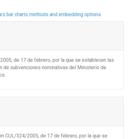
ars bar charts methods and embedding options
05, de 17 de febrero, por la que se establecen las
n de subvenciones nominativas del Ministerio de
os.
en CUL/324/2005, de 17 de febrero, por la que se