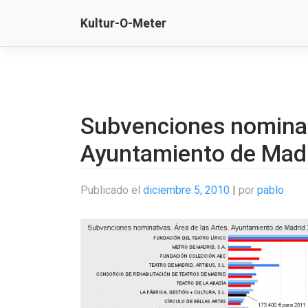
Saltar
Kultur-O-Meter
al
contenido
Subvenciones nomina
Ayuntamiento de Mad
Publicado el
diciembre 5, 2010
|
por
pablo