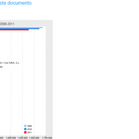
este documento
.