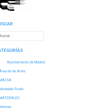
USCAR
ATEGORÍAS
Ayuntamiento de Madrid
Área de las Artes
MACSA
Medialab-Prado
MATERIALES
Noticias