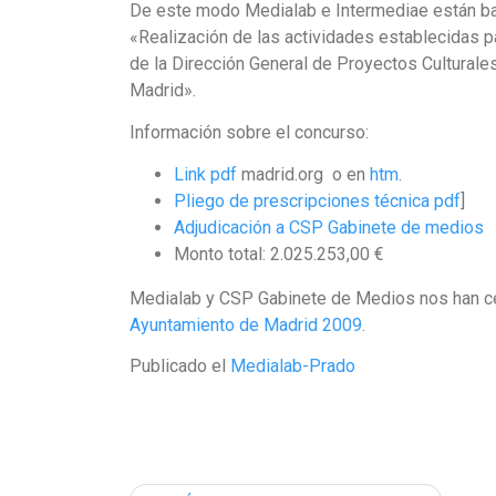
De este modo Medialab e Intermediae están ba
«Realización de las actividades establecidas 
de la Dirección General de Proyectos Culturale
Madrid».
Información sobre el concurso:
Link pdf
madrid.org o en
htm
.
Pliego de prescripciones técnica pdf
]
Adjudicación a CSP Gabinete de medios
Monto total: 2.025.253,00 €
Medialab y CSP Gabinete de Medios nos han ce
Ayuntamiento de Madrid 2009
.
Publicado el
Medialab-Prado