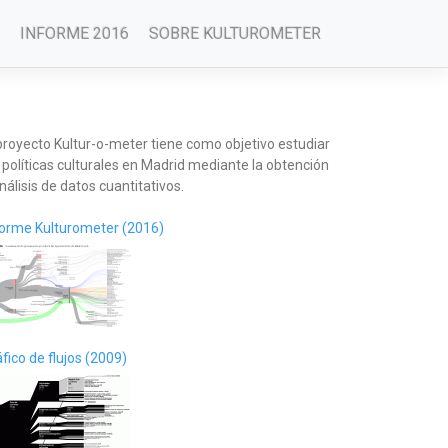
INFORME 2016
SOBRE KULTUROMETER
 proyecto Kultur-o-meter tiene como objetivo estudiar
 políticas culturales en Madrid mediante la obtención
nálisis de datos cuantitativos.
forme Kulturometer (2016)
fico de flujos (2009)