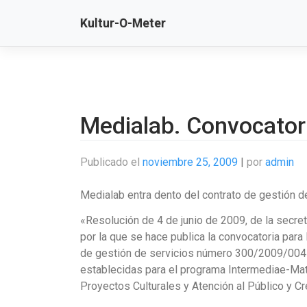
Saltar
Kultur-O-Meter
al
contenido
Medialab. Convocatori
Publicado el
noviembre 25, 2009
|
por
admin
Medialab entra dento del contrato de gestión de
«Resolución de 4 de junio de 2009, de la secret
por la que se hace publica la convocatoria para 
de gestión de servicios número 300/2009/0041
establecidas para el programa Intermediae-Mat
Proyectos Culturales y Atención al Público y 