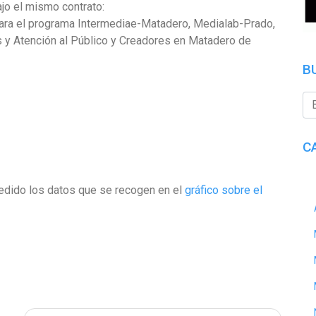
jo el mismo contrato:
para el programa Intermediae-Matadero, Medialab-Prado,
s y Atención al Público y Creadores en Matadero de
B
C
dido los datos que se recogen en el
gráfico sobre el