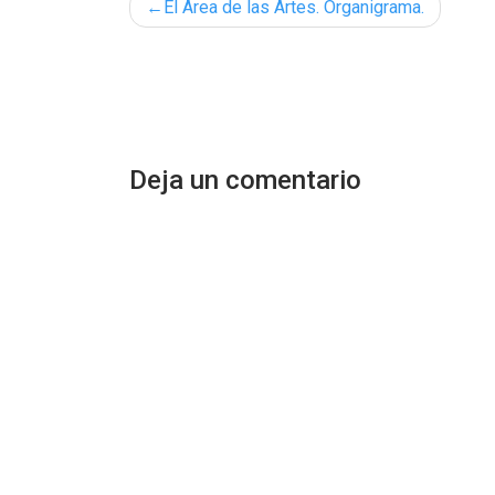
Navegación
El Área de las Artes. Organigrama.
de
entradas
Deja un comentario