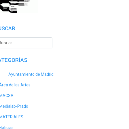
USCAR
ATEGORÍAS
Ayuntamiento de Madrid
Área de las Artes
MACSA
Medialab-Prado
MATERIALES
Noticias