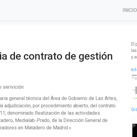
INICIO
El
las
a de contrato de gestión
y a
In
 serivición:
aria general técnica del Área de Gobierno de Las Artes,
la adjudicación, por procedimiento abierto, del contrato
Grá
1, denominado Realización de las actividades
adero, Medialab-Prado, de la Dirección General de
Creadores en Matadero de Madrid.»